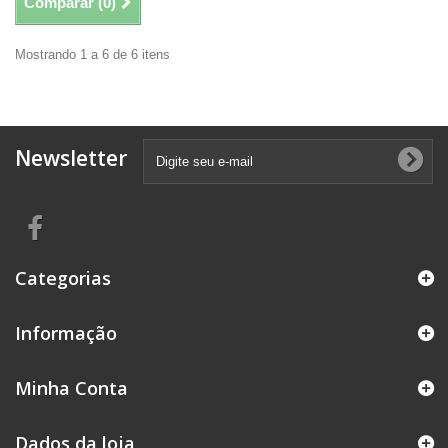
Comparar (
0
)
Mostrando 1 a 6 de 6 itens
Newsletter
Categorias
Informação
Minha Conta
Dados da loja