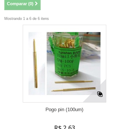
Comparar (
0
)
Mostrando 1 a 6 de 6 itens
Pogo pin (100um)
R$ 2,63