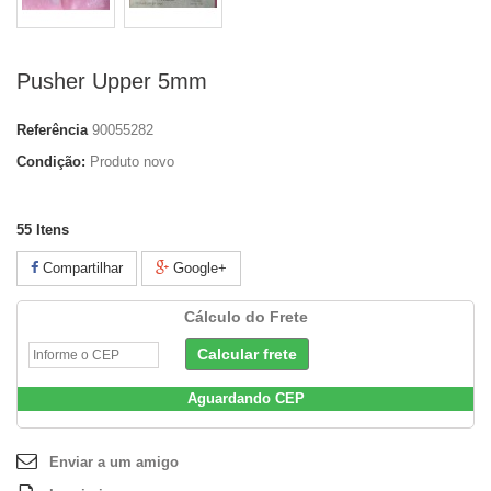
Pusher Upper 5mm
Referência
90055282
Condição:
Produto novo
55
Itens
Compartilhar
Google+
Cálculo do Frete
Aguardando CEP
Enviar a um amigo